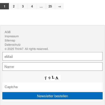
1
2
3
4
…
25
→
AGB
Impressum
Sitemap
Datenschutz
© 2025 Think7. All rights reserved.