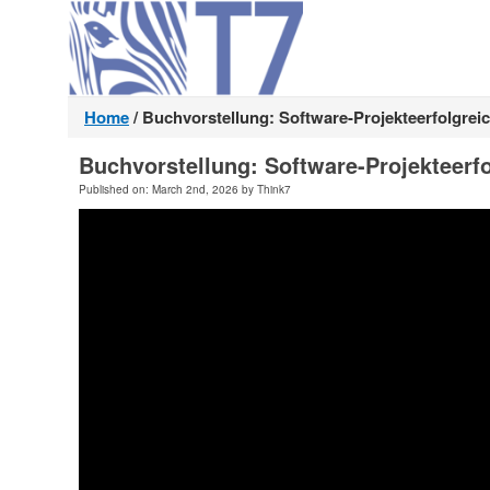
Home
/
Buchvorstellung: Software-Projekteerfolgrei
Buchvorstellung: Software-Projekteerf
Published on: March 2nd, 2026 by Think7