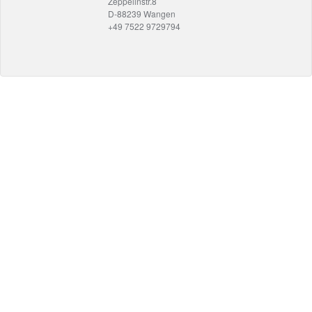
Zeppelinstr.8
D-88239 Wangen
+49 7522 9729794