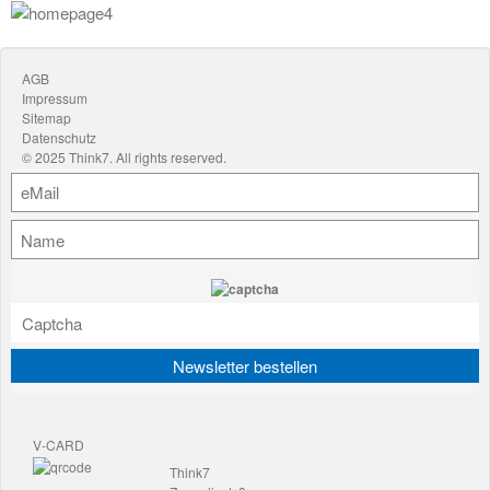
Downloads
News
Podcast
AGB
Impressum
YouTube
Sitemap
Datenschutz
Kontakt
© 2025 Think7. All rights reserved.
V-CARD
Think7