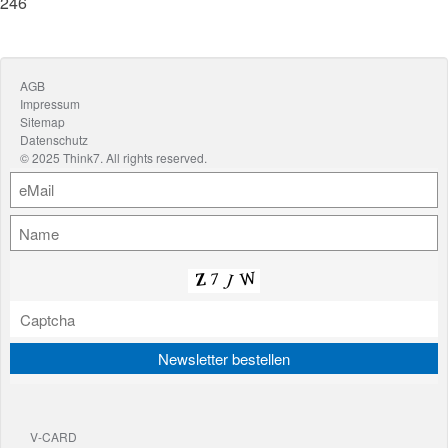
246
News
Podcast
YouTube
AGB
Impressum
Kontakt
Sitemap
Datenschutz
© 2025 Think7. All rights reserved.
V-CARD