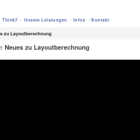
Think7
Unsere Leistungen
Infos
Kontakt
ues zu Layoutberechnung
60: Neues zu Layoutberechnung