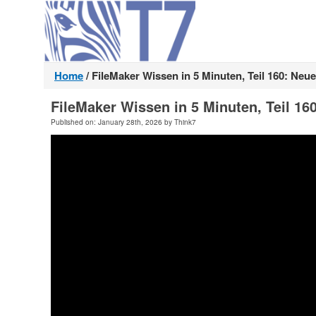
Home
/
FileMaker Wissen in 5 Minuten, Teil 160: Ne
FileMaker Wissen in 5 Minuten, Teil 1
Published on: January 28th, 2026 by Think7