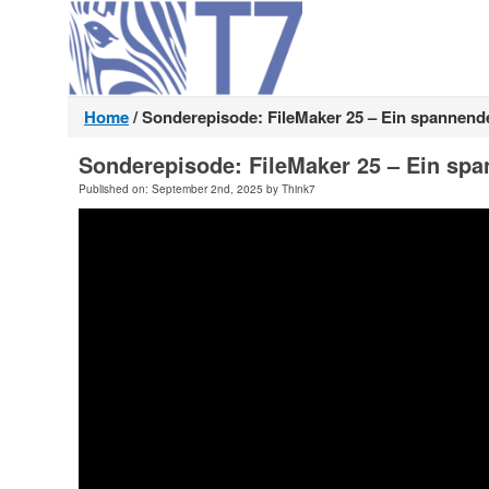
Home
/
Sonderepisode: FileMaker 25 – Ein spannend
Sonderepisode: FileMaker 25 – Ein spa
Published on: September 2nd, 2025 by Think7