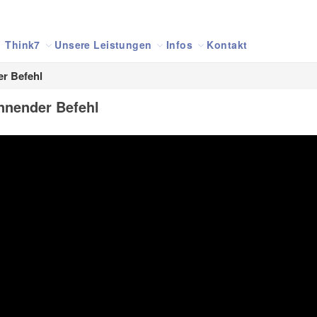
Think7
Unsere Leistungen
Infos
Kontakt
er Befehl
nnender Befehl