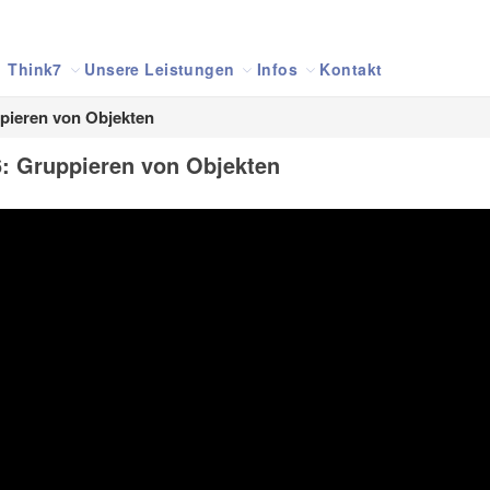
Think7
Unsere Leistungen
Infos
Kontakt
ppieren von Objekten
6: Gruppieren von Objekten