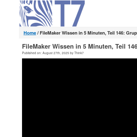
Home
/
FileMaker Wissen in 5 Minuten, Teil 146: Gru
FileMaker Wissen in 5 Minuten, Teil 14
Published on: August 27th, 2025 by Think7